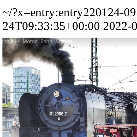
~/?x=entry:entry220124-0
24T09:33:35+00:00
2022-