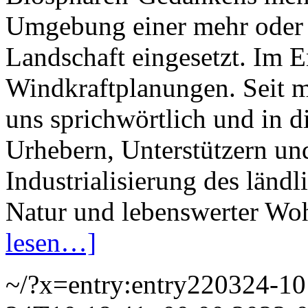
Umgebung einer mehr oder 
Landschaft eingesetzt. Im 
Windkraftplanungen. Seit me
uns sprichwörtlich und in d
Urhebern, Unterstützern un
Industrialisierung des länd
Natur und lebenswerter Wo
lesen…]
~/?x=entry:entry220324-1