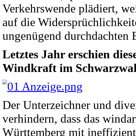
Verkehrswende plädiert, wei
auf die Widersprüchlichkei
ungenügend durchdachten E
Letztes Jahr erschien di
Windkraft im Schwarzwal
Der Unterzeichner und diver
verhindern, dass das wind
Württemberg mit ineffizient