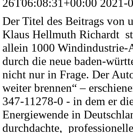
26T06:08:31+00:00
2021-
Der Titel des Beitrags von 
Klaus Hellmuth Richardt ste
allein 1000 Windindustrie-A
durch die neue baden-würt
nicht nur in Frage. Der Aut
weiter brennen“ – erschiene
347-11278-0 - in dem er di
Energiewende in Deutschlan
durchdachte, professionelle