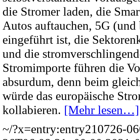
die Stromer laden, die Smar
Autos auftauchen, 5G (und
eingeführt ist, die Sektore
und die stromverschlingend
Stromimporte führen die Vor
absurdum, denn beim gleic
würde das europäische Stro
kollabieren.
[Mehr lesen…]
~/?x=entry:entry210726-0