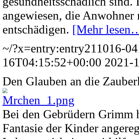
gesundheitsschädlich sind.
angewiesen, die Anwohner m
entschädigen.
[Mehr lesen
~/?x=entry:entry211016-0
16T04:15:52+00:00
2021-
Den Glauben an die Zauber
Bei den Gebrüdern Grimm ha
Fantasie der Kinder angereg