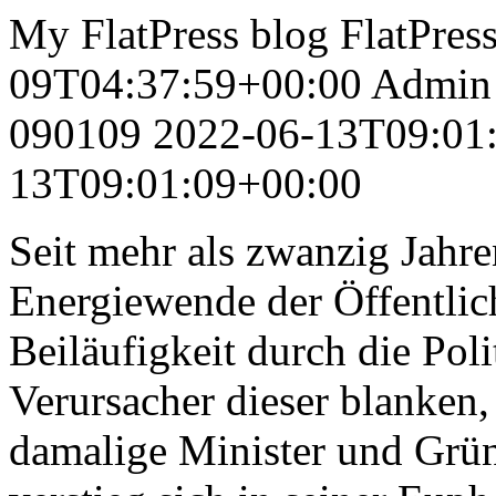
My FlatPress blog
FlatPres
09T04:37:59+00:00
Admin
090109
2022-06-13T09:01
13T09:01:09+00:00
Seit mehr als zwanzig Jahr
Energiewende der Öffentlich
Beiläufigkeit durch die Poli
Verursacher dieser blanken,
damalige Minister und Grüne