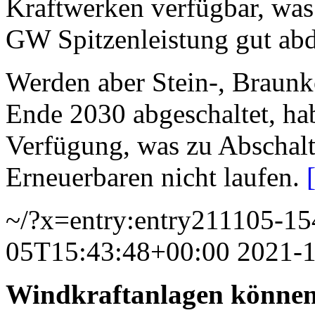
Kraftwerken verfügbar, was
GW Spitzenleistung gut abd
Werden aber Stein-, Braun
Ende 2030 abgeschaltet, h
Verfügung, was zu Abschal
Erneuerbaren nicht laufen.
~/?x=entry:entry211105-1
05T15:43:48+00:00
2021-
Windkraftanlagen können 