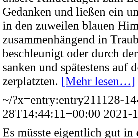
Gedanken und ließen ein um
in den zuweilen blauen Himm
zusammenhängend in Traub
beschleunigt oder durch de
sanken und spätestens au
zerplatzten.
[Mehr lesen…]
~/?x=entry:entry211128-1
28T14:44:11+00:00
2021-1
Es müsste eigentlich gut in 