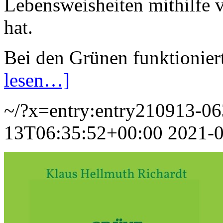
Lebensweisheiten mithilfe
hat.
Bei den Grünen funktionier
lesen…]
~/?x=entry:entry210913-0
13T06:35:52+00:00
2021-