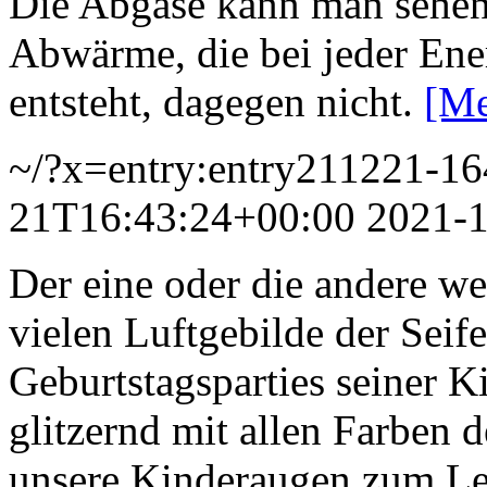
Die Abgase kann man sehen u
Abwärme, die bei jeder En
entsteht, dagegen nicht.
[Me
~/?x=entry:entry211221-1
21T16:43:24+00:00
2021-
Der eine oder die andere we
vielen Luftgebilde der Seif
Geburtstagsparties seiner K
glitzernd mit allen Farben 
unsere Kinderaugen zum Leu