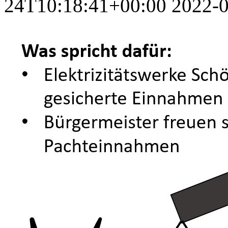
24T10:18:41+00:00
2022-