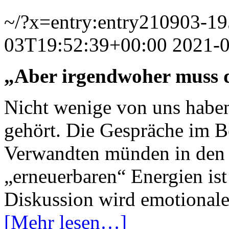
~/?x=entry:entry210903-1
03T19:52:39+00:00
2021-
„Aber irgendwoher muss
Nicht wenige von uns haben
gehört. Die Gespräche im B
Verwandten münden in den 
„erneuerbaren“ Energien ist
Diskussion wird emotionaler
[Mehr lesen…]